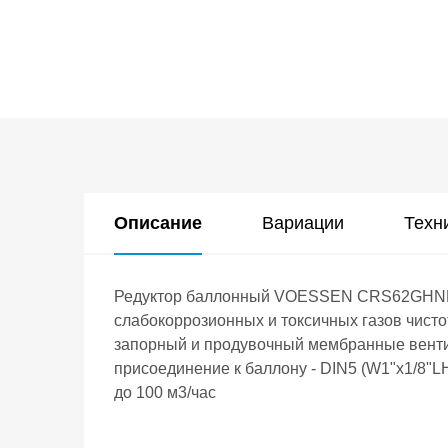
Описание
Вариации
Техн
Редуктор баллонный VOESSEN CRS62GHNP с
слабокоррозионных и токсичных газов чисто
запорный и продувочный мембранные вентил
присоединение к баллону - DIN5 (W1"x1/8"LH
до 100 м3/час