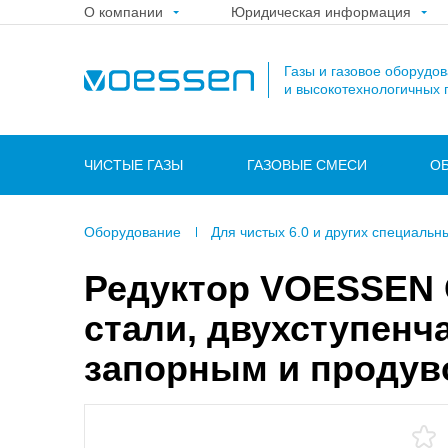
О компании
Юридическая информация
Газы и газовое оборудо
и высокотехнологичных 
ЧИСТЫЕ ГАЗЫ
ГАЗОВЫЕ СМЕСИ
О
Оборудование
Для чистых 6.0 и других специальн
Редуктор VOESSEN
стали, двухступенч
запорным и продув