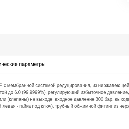
ические параметры
 мембранной системой редуцирования, из нержавеющей с
той до 6.0 (99,9999%), регулирующий избыточное давление, 
и (клапаны) на выходе, входное давление 300 бар, выходн
 левая - гайка под ключ), трубный обжимной фитинг из нер