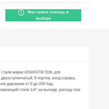
Мне нужна помощь в
выборе
тали марки AISI/ASTM 316L для
двухступенчатый, 6 портов, вход справа,
ое давление от 0 до 200 бар,
жавеющей стали 1/4" на выходе, расход газа