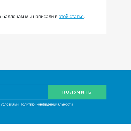
 к баллонам мы написали в
этой статье
.
с условиями
Политики конфиденциальности