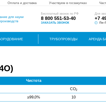
Оплата и доставка
Участвуем в госзакупках
Час
Бесплатный звонок по РФ
Для зво
вание для науки
8 800 551-53-40
+7 4
производств
ЗАКАЗАТЬ ЗВОНОК
Пн–П
БОРУДОВАНИЕ
ТРУБОПРОВОДЫ
АРЕНДА Б
4O)
Чистота
CO
2
≥99,0%
10