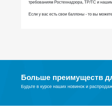
требованиям Ростехнадзора, ТР/ТС и наши
Если у вас есть свои баллоны - то вы може
Больше преимуществ дл
Будьте в курсе наших новинок и распрода