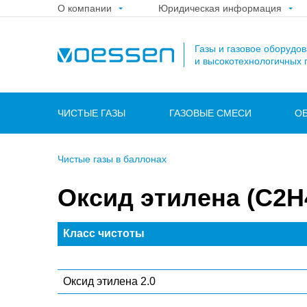
О компании
Юридическая информация
Газы и газовое оборудо
и высокотехнологичных 
ЧИСТЫЕ ГАЗЫ
ГАЗОВЫЕ СМЕСИ
О
Чистые газы в баллонах
Оксид этилена (C2H
Класс чистоты
Оксид этилена 2.0