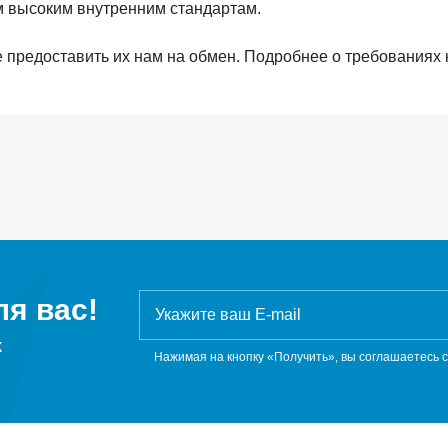
м высоким внутренним стандартам.
те предоставить их нам на обмен. Подробнее о требованиях
я вас!
ж
Нажимая на кнопку «Получить», вы соглашаетесь 