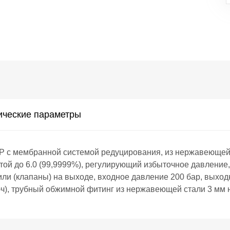
ические параметры
 мембранной системой редуцирования, из нержавеющей с
той до 6.0 (99,9999%), регулирующий избыточное давление, 
и (клапаны) на выходе, входное давление 200 бар, выходн
юч), трубный обжимной фитинг из нержавеющей стали 3 мм н