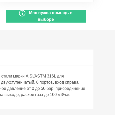
Мне нужна помощь в
выборе
тали марки AISI/ASTM 316L для
двухступенчатый, 6 портов, вход справа,
ое давление от 0 до 50 бар, присоединение
а выходе, расход газа до 100 м3/час