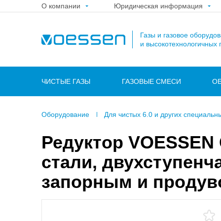
О компании
Юридическая информация
Газы и газовое оборудо
и высокотехнологичных 
ЧИСТЫЕ ГАЗЫ
ГАЗОВЫЕ СМЕСИ
О
Оборудование
Для чистых 6.0 и других специальн
Редуктор VOESSEN
стали, двухступенч
запорным и продув