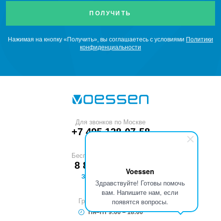
Нажимая на кнопку «Получить», вы соглашаетесь с условиями
Политики
конфиденциальности
Для звонков по Москве
+7 495 128-07-58
Бесплатный звонок по РФ
8 800 551-53-40
Voessen
ЗАКАЗАТЬ ЗВОНОК
Здравствуйте! Готовы помочь
вам. Напишите нам, если
появятся вопросы.
График работы (МСК)
Пн–Пт 9:00 – 18:00