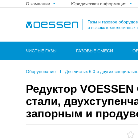
О компании
Юридическая информация
Газы и газовое оборудо
и высокотехнологичных 
ЧИСТЫЕ ГАЗЫ
ГАЗОВЫЕ СМЕСИ
О
Оборудование
Для чистых 6.0 и других специальн
Редуктор VOESSEN
стали, двухступенч
запорным и продув