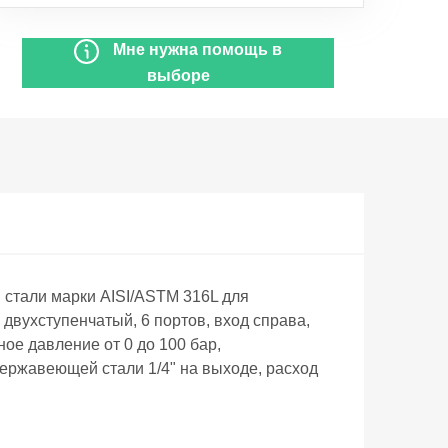
Мне нужна помощь в
выборе
тали марки AISI/ASTM 316L для
двухступенчатый, 6 портов, вход справа,
ое давление от 0 до 100 бар,
нержавеющей стали 1/4" на выходе, расход