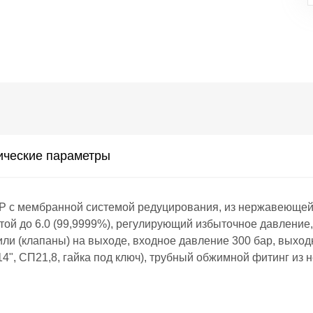
ические параметры
 мембранной системой редуцирования, из нержавеющей с
той до 6.0 (99,9999%), регулирующий избыточное давление, 
и (клапаны) на выходе, входное давление 300 бар, выходн
14", СП21,8, гайка под ключ), трубный обжимной фитинг из 