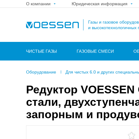
О компании
Юридическая информация
Газы и газовое оборудо
и высокотехнологичных 
ЧИСТЫЕ ГАЗЫ
ГАЗОВЫЕ СМЕСИ
О
Оборудование
Для чистых 6.0 и других специальн
Редуктор VOESSEN
стали, двухступенч
запорным и продув