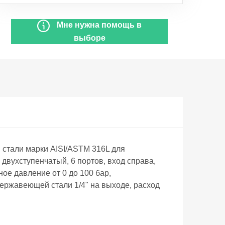
Мне нужна помощь в
выборе
тали марки AISI/ASTM 316L для
двухступенчатый, 6 портов, вход справа,
ое давление от 0 до 100 бар,
нержавеющей стали 1/4" на выходе, расход