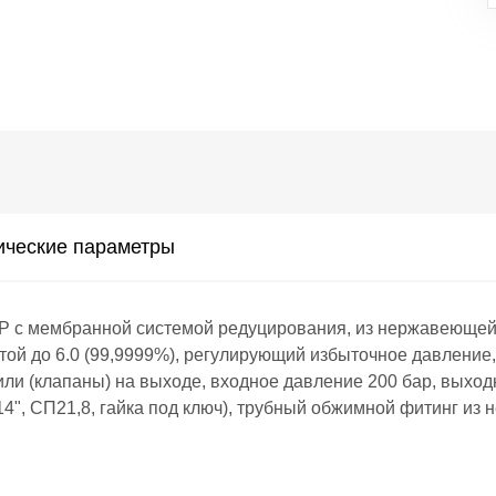
ические параметры
 мембранной системой редуцирования, из нержавеющей с
той до 6.0 (99,9999%), регулирующий избыточное давление, 
и (клапаны) на выходе, входное давление 200 бар, выходн
14", СП21,8, гайка под ключ), трубный обжимной фитинг из 