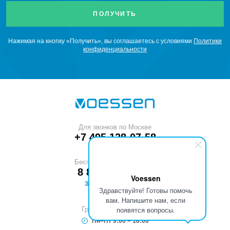
Нажимая на кнопку «Получить», вы соглашаетесь с условиями
Политики
конфиденциальности
Для звонков по Москве
+7 495 128-07-58
Бесплатный звонок по РФ
8 800 551-53-40
Voessen
ЗАКАЗАТЬ ЗВОНОК
Здравствуйте! Готовы помочь
вам. Напишите нам, если
появятся вопросы.
График работы (МСК)
Пн–Пт 9:00 – 18:00