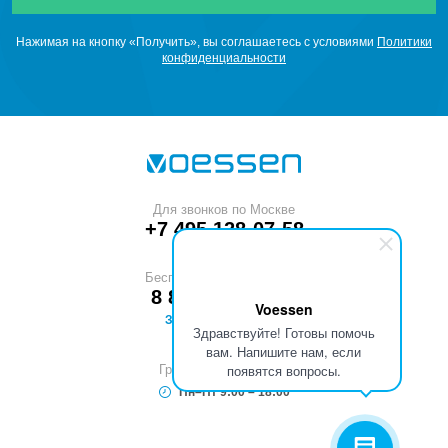
Нажимая на кнопку «Получить», вы соглашаетесь с условиями
Политики
конфиденциальности
Для звонков по Москве
+7 495 128-07-58
Бесплатный звонок по РФ
8 800 551-53-40
Voessen
ЗАКАЗАТЬ ЗВОНОК
Здравствуйте! Готовы помочь
вам. Напишите нам, если
появятся вопросы.
График работы (МСК)
Пн–Пт 9:00 – 18:00