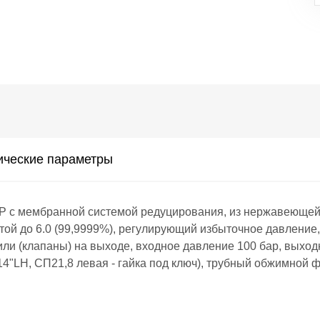
ические параметры
 мембранной системой редуцирования, из нержавеющей с
той до 6.0 (99,9999%), регулирующий избыточное давление, 
и (клапаны) на выходе, входное давление 100 бар, выходн
14"LH, СП21,8 левая - гайка под ключ), трубный обжимной 