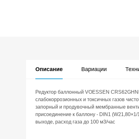
Описание
Вариации
Техн
Редуктор баллонный VOESSEN CRS62GHNP с
слабокоррозионных и токсичных газов чисто
запорный и продувочный мембранные вентил
присоединение к баллону - DIN1 (W21,80×1/
выходе, расход газа до 100 м3/час