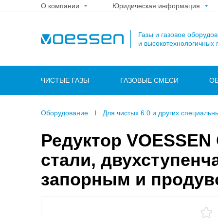
О компании
Юридическая информация
Газы и газовое оборудо
и высокотехнологичных 
ЧИСТЫЕ ГАЗЫ
ГАЗОВЫЕ СМЕСИ
О
Оборудование
Для чистых 6.0 и других специальн
Редуктор VOESSEN
стали, двухступенч
запорным и продув