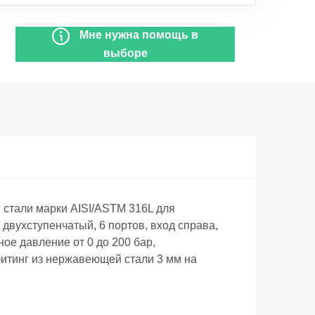
Мне нужна помощь в
выборе
тали марки AISI/ASTM 316L для
двухступенчатый, 6 портов, вход справа,
ое давление от 0 до 200 бар,
фитинг из нержавеющей стали 3 мм на