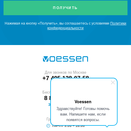
Нажимая на кнопку «Получить», вы соглашаетесь с условиями
Политики
конфиденциальности
Для звонков по Москве
+7 495 128-07-58
Бесплатный звонок по РФ
8 800 551-53-40
Voessen
ЗАКАЗАТЬ ЗВОНОК
Здравствуйте! Готовы помочь
вам. Напишите нам, если
появятся вопросы.
График работы (МСК)
Пн–Пт 9:00 – 18:00