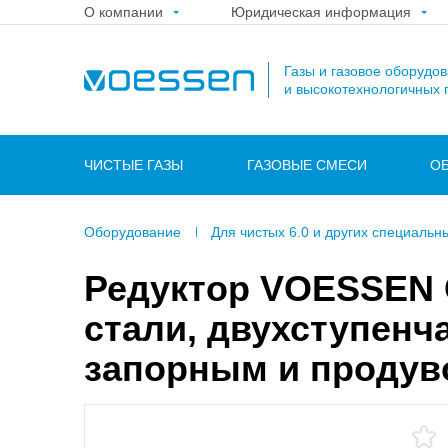
О компании
Юридическая информация
Газы и газовое оборудо
и высокотехнологичных 
ЧИСТЫЕ ГАЗЫ
ГАЗОВЫЕ СМЕСИ
О
Оборудование
Для чистых 6.0 и других специальн
Редуктор VOESSEN
стали, двухступенч
запорным и продув