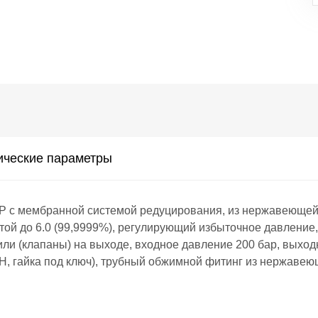
ические параметры
 мембранной системой редуцирования, из нержавеющей с
той до 6.0 (99,9999%), регулирующий избыточное давление, 
и (клапаны) на выходе, входное давление 200 бар, выходн
H, гайка под ключ), трубный обжимной фитинг из нержавеюще