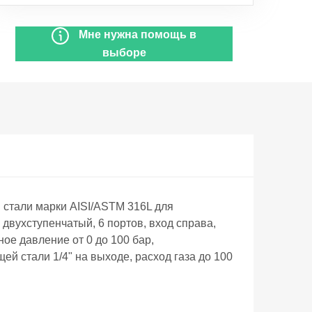
Мне нужна помощь в
выборе
тали марки AISI/ASTM 316L для
двухступенчатый, 6 портов, вход справа,
ое давление от 0 до 100 бар,
й стали 1/4" на выходе, расход газа до 100