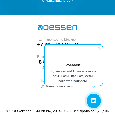
конфиденциальности
Для звонков по Москве
+7 495 128-07-58
Бесплатный звонок по РФ
8 800 551-53-40
Voessen
ЗАКАЗАТЬ ЗВОНОК
Здравствуйте! Готовы помочь
вам. Напишите нам, если
появятся вопросы.
График работы (МСК)
Пн–Пт 9:00 – 18:00
© ООО «Фёссен Эм Ай И»,
2015-2026, Все права защищены