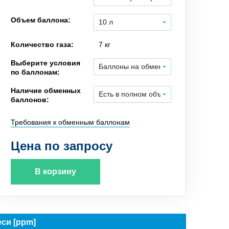
Объем баллона:
Количество газа:
7 кг
Выберите условия
по баллонам:
Наличие обменных
баллонов:
Требования к обменным баллонам
Цена по запросу
В корзину
си [ppm]