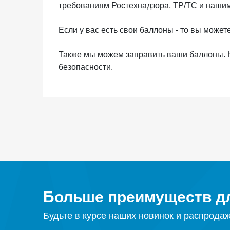
требованиям Ростехнадзора, ТР/ТС и наши
Если у вас есть свои баллоны - то вы може
Также мы можем заправить ваши баллоны. Н
безопасности.
Больше преимуществ дл
Будьте в курсе наших новинок и распрода