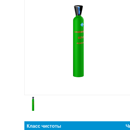
Класс чистоты
Ч