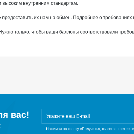
м высоким внутренним стандартам.
те предоставить их нам на обмен. Подробнее о требованиях
ужно только, чтобы ваши баллоны соответствовали требов
я вас!
ж
Нажимая на кнопку «Получить», вы соглашаетесь 