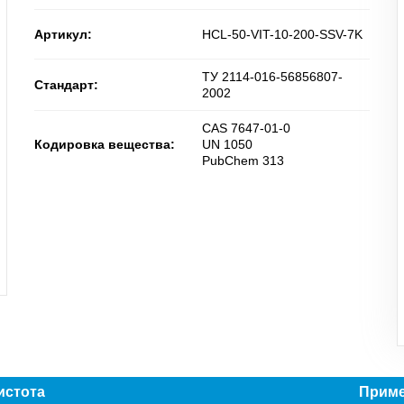
Артикул:
HCL-50-VIT-10-200-SSV-7K
ТУ 2114-016-56856807-
Стандарт:
2002
CAS 7647-01-0
Кодировка вещества:
UN 1050
PubChem 313
истота
Приме