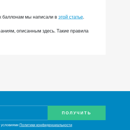
 к баллонам мы написали в
этой статье
.
аниям, описанным здесь. Такие правила
с условиями
Политики конфиденциальности