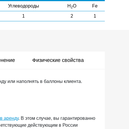
Углеводороды
H
O
Fe
2
1
2
1
нение
Физические свойства
ду или наполнять в баллоны клиента.
 в аренду
. В этом случае, вы гарантированно
тветствующие действующим в России