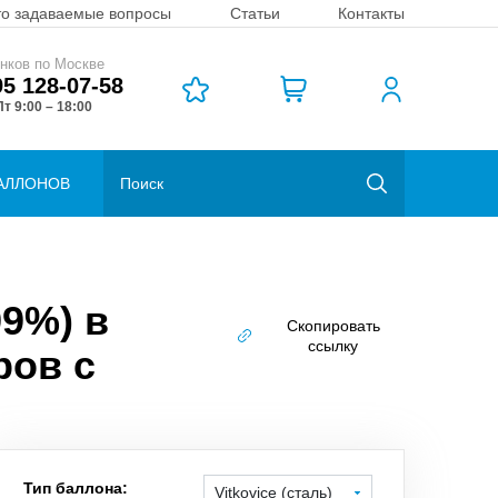
то задаваемые вопросы
Статьи
Контакты
нков по Москве
95 128-07-58
т 9:00 – 18:00
АЛЛОНОВ
99%) в
Скопировать
ссылку
ров с
Тип баллона: