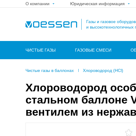
О компании
Юридическая информация
Газы и газовое оборудо
и высокотехнологичных 
ЧИСТЫЕ ГАЗЫ
ГАЗОВЫЕ СМЕСИ
О
Чистые газы в баллонах
Хлороводород (HCl)
Хлороводород особо
стальном баллоне V
вентилем из нержав